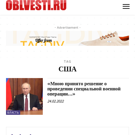
- Advertisement -
TAG
США
«Мною принято решение о
проведении специальной военной
операции…»
24.02.2022
ВЛАСТЬ