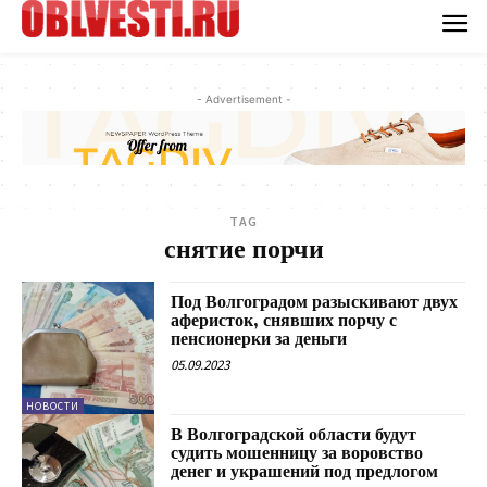
- Advertisement -
TAG
снятие порчи
Под Волгоградом разыскивают двух
аферисток, снявших порчу с
пенсионерки за деньги
05.09.2023
НОВОСТИ
В Волгоградской области будут
судить мошенницу за воровство
денег и украшений под предлогом