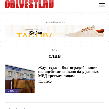
- Advertisement -
TAG
слив
Ждут суда: в Волгограде бывшие
полицейские сливали базу данных
МВД третьим лицам
07.10.2022
НОВОСТИ