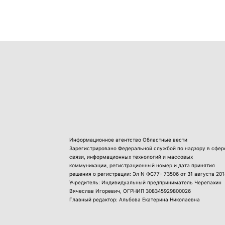
Информационное агентство Областные вести
Зарегистрировано Федеральной службой по надзору в сфер
связи, информационных технологий и массовых
коммуникации, регистрационный номер и дата принятия
решения о регистрации: Эл N ФС77- 73506 от 31 августа 201
Учредитель: Индивидуальный предприниматель Черепахин
Вячеслав Игоревич, ОГРНИП 308345929800026
Главный редактор: Альбова Екатерина Николаевна