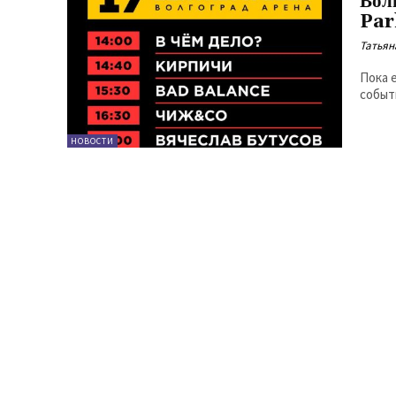
Вол
Par
Татьян
Пока 
событ
НОВОСТИ