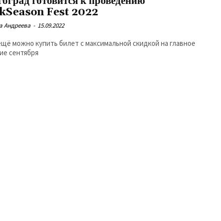
гоград готовится к проведению
kSeason Fest 2022
а Андреева
-
15.09.2022
ещё можно купить билет с максимальной скидкой на главное
ие сентября