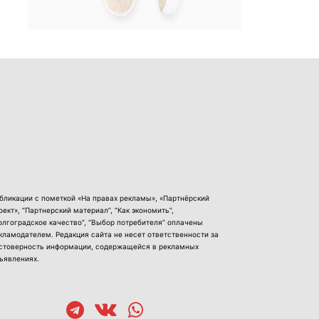
бликации с пометкой «На правах рекламы», «Партнёрский
оект», “Партнерский материал”, “Как экономить”,
олгоградское качество”, “Выбор потребителя” оплачены
кламодателем. Редакция сайта не несет ответственности за
стоверность информации, содержащейся в рекламных
ъявлениях.