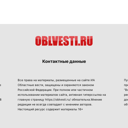
Контактные данные
Все права на материалы, размещенные на сайте ИА
Пу
е
Областные вести, защищены и охраняются законом
пр
Российской Федерации. При полном или частичном
“В
использовании материалов сайта, активная гиперссылка на
ре
8
главную страницу https://oblvesti.ru/ обязательна.Мнение
до
редакции не всегда совпадает с мнением авторов.
об
Настоящий ресурс содержит материалы 16+