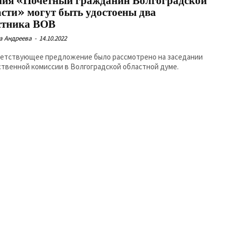
ния «Почётный гражданин Волгоградской
асти» могут быть удостоены два
стника ВОВ
а Андреева
-
14.10.2022
етствующее предложение было рассмотрено на заседании
твенной комиссии в Волгоградской областной думе.