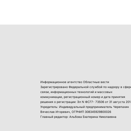
Информационное агентство Областные вести
Зарегистрировано Федеральной службой по надзору в сфер
связи, информационных технологий и массовых
коммуникации, регистрационный номер и дата принятия
решения о регистрации: Эл N ФС77- 73506 от 31 августа 201
Учредитель: Индивидуальный предприниматель Черепахин
Вячеслав Игоревич, ОГРНИП 308345929800026
Главный редактор: Альбова Екатерина Николаевна