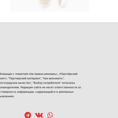
бликации с пометкой «На правах рекламы», «Партнёрский
оект», “Партнерский материал”, “Как экономить”,
олгоградское качество”, “Выбор потребителя” оплачены
кламодателем. Редакция сайта не несет ответственности за
стоверность информации, содержащейся в рекламных
ъявлениях.