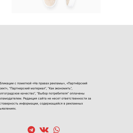
бликации с пометкой «На правах рекламы», «Партнёрский
оект», “Партнерский материал”, “Как экономить”,
олгоградское качество”, “Выбор потребителя” оплачены
кламодателем. Редакция сайта не несет ответственности за
стоверность информации, содержащейся в рекламных
ъявлениях.