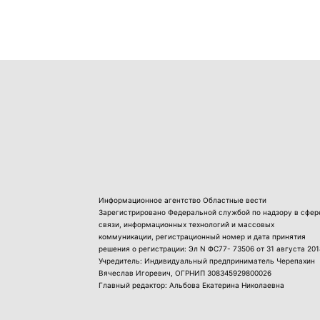
Информационное агентство Областные вести
Зарегистрировано Федеральной службой по надзору в сфер
связи, информационных технологий и массовых
коммуникации, регистрационный номер и дата принятия
решения о регистрации: Эл N ФС77- 73506 от 31 августа 201
Учредитель: Индивидуальный предприниматель Черепахин
Вячеслав Игоревич, ОГРНИП 308345929800026
Главный редактор: Альбова Екатерина Николаевна