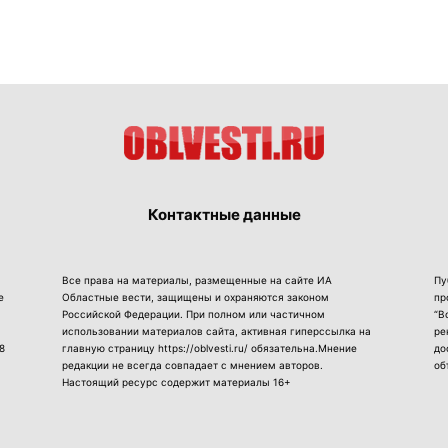
Контактные данные
Все права на материалы, размещенные на сайте ИА
Пу
е
Областные вести, защищены и охраняются законом
пр
Российской Федерации. При полном или частичном
“В
использовании материалов сайта, активная гиперссылка на
ре
8
главную страницу https://oblvesti.ru/ обязательна.Мнение
до
редакции не всегда совпадает с мнением авторов.
об
Настоящий ресурс содержит материалы 16+