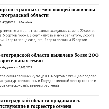
сортов странных семян овощей выявлены
олгоградской области
а Андреева
-
13.03.2025
ортименте интернет-магазина находились семена 20 сортов
, 5 сортов гороха, 1 сорт капусты и лука репчатого, 2 сорта
ви, 4 сорта перца сладкого, 2 сорта свеклы и 15 сортов
а.
олгоградской области выявлено более 200
озрительных семян
а Андреева
-
05.03.2025
ртов семян овощных культур и 116 сортов саженцев плодово-
ых культур не включены в Государственный реестр сортов и
дов сельскохозяйственных растений.
олгоградской области продавались
утствующие в госреестре семена