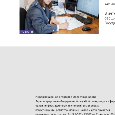
Татьян
В инт
овощн
Госуд
НОВОСТИ
Информационное агентство Областные вести
Зарегистрировано Федеральной службой по надзору в сфер
связи, информационных технологий и массовых
коммуникации, регистрационный номер и дата принятия
решения о регистрации: Эл N ФС77- 73506 от 31 августа 201