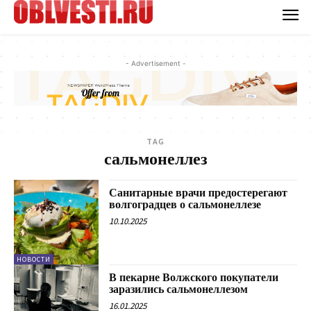
- Advertisement -
TAG
сальмонеллез
Санитарные врачи предостерегают
волгоградцев о сальмонеллезе
10.10.2025
НОВОСТИ
В пекарне Волжского покупатели
заразились сальмонеллезом
16.01.2025