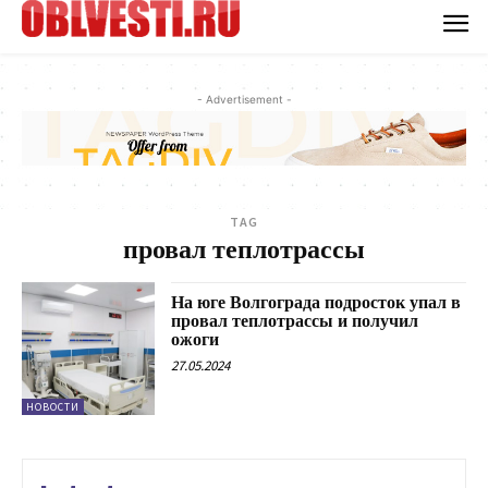
- Advertisement -
TAG
провал теплотрассы
На юге Волгограда подросток упал в
провал теплотрассы и получил
ожоги
27.05.2024
НОВОСТИ