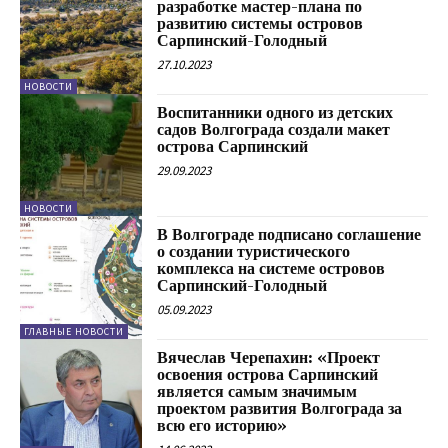
разработке мастер-плана по
развитию системы островов
Сарпинский-Голодный
27.10.2023
НОВОСТИ
Воспитанники одного из детских
садов Волгограда создали макет
острова Сарпинский
29.09.2023
НОВОСТИ
В Волгограде подписано соглашение
о создании туристического
комплекса на системе островов
Сарпинский-Голодный
05.09.2023
ГЛАВНЫЕ НОВОСТИ
Вячеслав Черепахин: «Проект
освоения острова Сарпинский
является самым значимым
проектом развития Волгограда за
всю его историю»