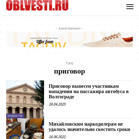
- Advertisement -
TAG
приговор
Приговор вынесен участникам
нападения на пассажира автобуса в
Волгограде
28.04.2025
НОВОСТИ
Михайловским наркодилерам не
удалось значительно скостить сроки
16.06.2022