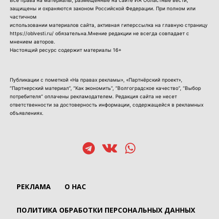
защищены и охраняются законом Российской Федерации. При полном или
частичном
использовании материалов сайта, активная гиперссылка на главную страницу
https://oblvesti.ru/ обязательна.Мнение редакции не всегда совпадает с
мнением авторов.
Настоящий ресурс содержит материалы 16+
Публикации с пометкой «На правах рекламы», «Партнёрский проект»,
“Партнерский материал”, “Как экономить”, “Волгоградское качество”, “Выбор
потребителя” оплачены рекламодателем. Редакция сайта не несет
ответственности за достоверность информации, содержащейся в рекламных
объявлениях.
РЕКЛАМА
О НАС
ПОЛИТИКА ОБРАБОТКИ ПЕРСОНАЛЬНЫХ ДАННЫХ