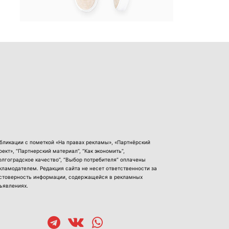
бликации с пометкой «На правах рекламы», «Партнёрский
оект», “Партнерский материал”, “Как экономить”,
олгоградское качество”, “Выбор потребителя” оплачены
кламодателем. Редакция сайта не несет ответственности за
стоверность информации, содержащейся в рекламных
ъявлениях.