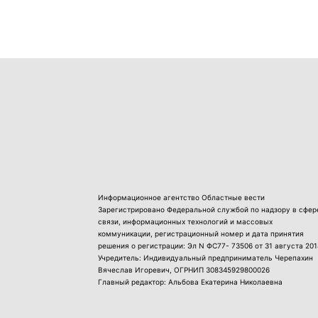
Информационное агентство Областные вести
Зарегистрировано Федеральной службой по надзору в сфер
связи, информационных технологий и массовых
коммуникации, регистрационный номер и дата принятия
решения о регистрации: Эл N ФС77- 73506 от 31 августа 201
Учредитель: Индивидуальный предприниматель Черепахин
Вячеслав Игоревич, ОГРНИП 308345929800026
Главный редактор: Альбова Екатерина Николаевна