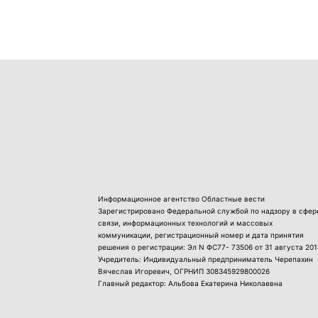
Информационное агентство Областные вести
Зарегистрировано Федеральной службой по надзору в сфер
связи, информационных технологий и массовых
коммуникации, регистрационный номер и дата принятия
решения о регистрации: Эл N ФС77- 73506 от 31 августа 201
Учредитель: Индивидуальный предприниматель Черепахин
Вячеслав Игоревич, ОГРНИП 308345929800026
Главный редактор: Альбова Екатерина Николаевна