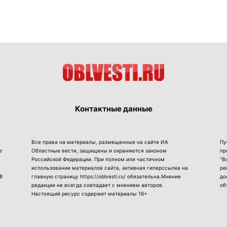
Контактные данные
Все права на материалы, размещенные на сайте ИА
Пу
е
Областные вести, защищены и охраняются законом
пр
Российской Федерации. При полном или частичном
“В
использовании материалов сайта, активная гиперссылка на
ре
8
главную страницу https://oblvesti.ru/ обязательна.Мнение
до
редакции не всегда совпадает с мнением авторов.
об
Настоящий ресурс содержит материалы 16+