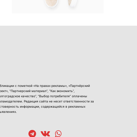
бликации с пометкой «На правах рекламы», «Партнёрский
оект», “Партнерский материал”, “Как экономить”,
олгоградское качество”, “Выбор потребителя” оплачены
кламодателем. Редакция сайта не несет ответственности за
стоверность информации, содержащейся в рекламных
ъявлениях.