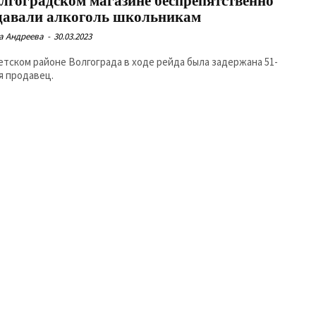
олгоградском магазине беспрепятственно
давали алкоголь школьникам
а Андреева
-
30.03.2023
етском районе Волгограда в ходе рейда была задержана 51-
я продавец.