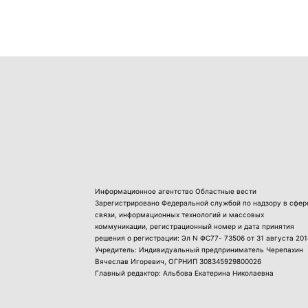
Информационное агентство Областные вести
Зарегистрировано Федеральной службой по надзору в сфер
связи, информационных технологий и массовых
коммуникации, регистрационный номер и дата принятия
решения о регистрации: Эл N ФС77- 73506 от 31 августа 201
Учредитель: Индивидуальный предприниматель Черепахин
Вячеслав Игоревич, ОГРНИП 308345929800026
Главный редактор: Альбова Екатерина Николаевна