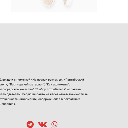
бликации с пометкой «На правах рекламы», «Партнёрский
оект», “Партнерский материал”, “Как экономить”,
олгоградское качество”, “Выбор потребителя” оплачены
кламодателем. Редакция сайта не несет ответственности за
стоверность информации, содержащейся в рекламных
ъявлениях.