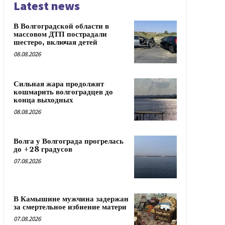
Latest news
В Волгоградской области в
массовом ДТП пострадали
шестеро, включая детей
08.08.2026
Сильная жара продолжит
кошмарить волгоградцев до
конца выходных
08.08.2026
Волга у Волгограда прогрелась
до +28 градусов
07.08.2026
В Камышине мужчина задержан
за смертельное избиение матери
07.08.2026