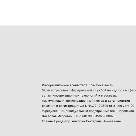
Информационное агентство Областные вести
Зарегистрировано Федеральной службой по надзору в сфер
связи, информационных технологий и массовых
коммуникации, регистрационный номер и дата принятия
решения о регистрации: Эл N ФС77- 73506 от 31 августа 201
Учредитель: Индивидуальный предприниматель Черепахин
Вячеслав Игоревич, ОГРНИП 308345929800026
Главный редактор: Альбова Екатерина Николаевна