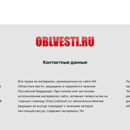
Контактные данные
Все права на материалы, размещенные на сайте ИА
Пу
е
Областные вести, защищены и охраняются законом
пр
Российской Федерации. При полном или частичном
“В
использовании материалов сайта, активная гиперссылка на
ре
8
главную страницу https://oblvesti.ru/ обязательна.Мнение
до
редакции не всегда совпадает с мнением авторов.
об
Настоящий ресурс содержит материалы 16+