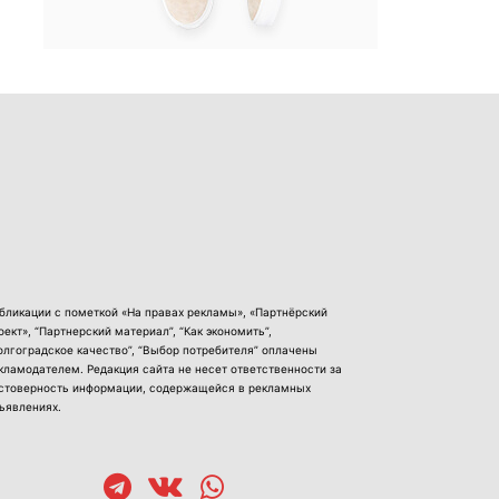
бликации с пометкой «На правах рекламы», «Партнёрский
оект», “Партнерский материал”, “Как экономить”,
олгоградское качество”, “Выбор потребителя” оплачены
кламодателем. Редакция сайта не несет ответственности за
стоверность информации, содержащейся в рекламных
ъявлениях.