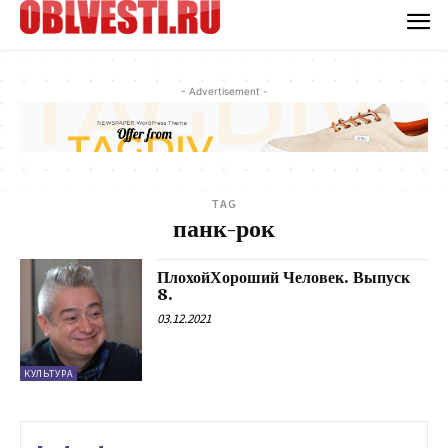
- Advertisement -
TAG
панк-рок
ПлохойХороший Человек. Выпуск
8.
03.12.2021
КУЛЬТУРА