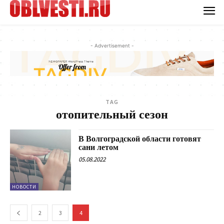
- Advertisement -
TAG
отопительный сезон
В Волгоградской области готовят
сани летом
05.08.2022
НОВОСТИ
2
3
4