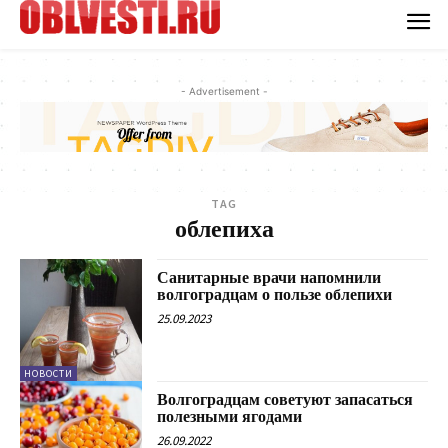
- Advertisement -
TAG
облепиха
Санитарные врачи напомнили
волгоградцам о пользе облепихи
25.09.2023
НОВОСТИ
Волгоградцам советуют запасаться
полезными ягодами
26.09.2022