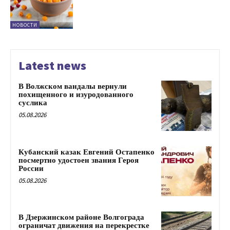
НОВОСТИ
Latest news
В Волжском вандалы вернули
похищенного и изуродованного
суслика
05.08.2026
Кубанский казак Евгений Остапенко
посмертно удостоен звания Героя
России
05.08.2026
В Дзержинском районе Волгограда
ограничат движения на перекрестке