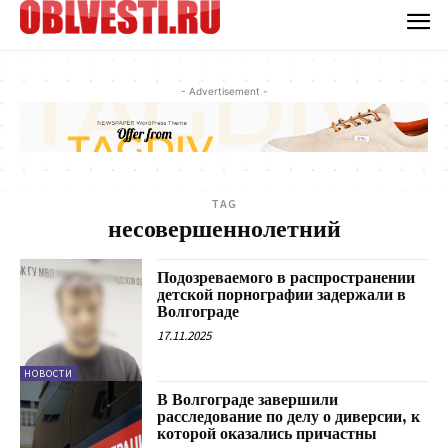
- Advertisement -
TAG
несовершеннолетний
Подозреваемого в распространении
детской порнографии задержали в
Волгограде
17.11.2025
НОВОСТИ
В Волгограде завершили
расследование по делу о диверсии, к
которой оказались причастны