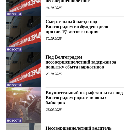
несовершеннолетние
31.10.2025
НОВОСТИ
Смертельный наезд: под
Волгоградом возбуждено дело
против 17-летнего парня
30.10.2025
НОВОСТИ
Под Волгоградом
несовершеннолетний задержан за
попытку сбыта наркотиков
23.10.2025
НОВОСТИ
Внушительный штраф заплатят под
Волгоградом родители юных
байкеров
25.06.2025
НОВОСТИ
Несовершеннолетний водитель