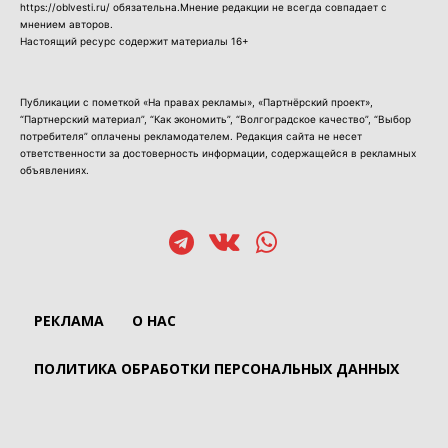
https://oblvesti.ru/ обязательна.Мнение редакции не всегда совпадает с
мнением авторов.
Настоящий ресурс содержит материалы 16+
Публикации с пометкой «На правах рекламы», «Партнёрский проект»,
“Партнерский материал”, “Как экономить”, “Волгоградское качество”, “Выбор
потребителя” оплачены рекламодателем. Редакция сайта не несет
ответственности за достоверность информации, содержащейся в рекламных
объявлениях.
РЕКЛАМА
О НАС
ПОЛИТИКА ОБРАБОТКИ ПЕРСОНАЛЬНЫХ ДАННЫХ