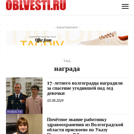
- Advertisement -
TAG
награда
17-летнего волгоградца наградили
за спасение угодившей под лед
девочки
02.08.2024
НОВОСТИ
Почётное звание работнику
здравоохранения из Волгоградской
области присвоено по Указу