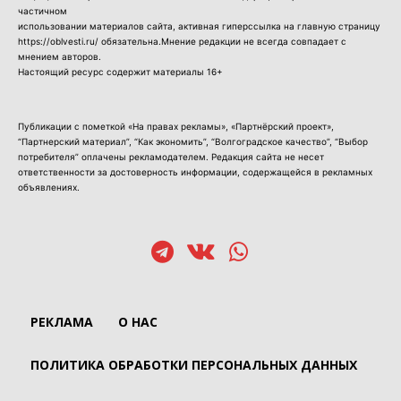
частичном
использовании материалов сайта, активная гиперссылка на главную страницу
https://oblvesti.ru/ обязательна.Мнение редакции не всегда совпадает с
мнением авторов.
Настоящий ресурс содержит материалы 16+
Публикации с пометкой «На правах рекламы», «Партнёрский проект»,
“Партнерский материал”, “Как экономить”, “Волгоградское качество”, “Выбор
потребителя” оплачены рекламодателем. Редакция сайта не несет
ответственности за достоверность информации, содержащейся в рекламных
объявлениях.
РЕКЛАМА
О НАС
ПОЛИТИКА ОБРАБОТКИ ПЕРСОНАЛЬНЫХ ДАННЫХ