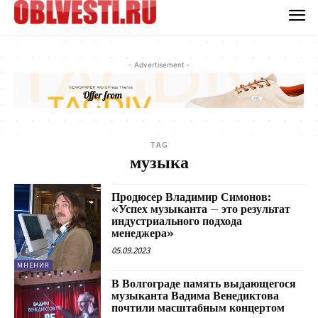
- Advertisement -
TAG
музыка
Продюсер Владимир Симонов:
«Успех музыканта – это результат
индустриального подхода
менеджера»
05.09.2023
МНЕНИЯ
В Волгограде память выдающегося
музыканта Вадима Венедиктова
почтили масштабным концертом