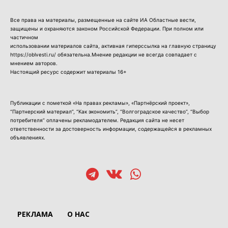
Все права на материалы, размещенные на сайте ИА Областные вести,
защищены и охраняются законом Российской Федерации. При полном или
частичном
использовании материалов сайта, активная гиперссылка на главную страницу
https://oblvesti.ru/ обязательна.Мнение редакции не всегда совпадает с
мнением авторов.
Настоящий ресурс содержит материалы 16+
Публикации с пометкой «На правах рекламы», «Партнёрский проект»,
“Партнерский материал”, “Как экономить”, “Волгоградское качество”, “Выбор
потребителя” оплачены рекламодателем. Редакция сайта не несет
ответственности за достоверность информации, содержащейся в рекламных
объявлениях.
РЕКЛАМА
О НАС