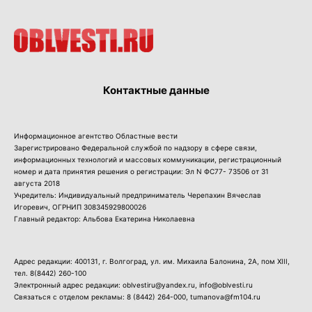
Контактные данные
Информационное агентство Областные вести
Зарегистрировано Федеральной службой по надзору в сфере связи,
информационных технологий и массовых коммуникации, регистрационный
номер и дата принятия решения о регистрации: Эл N ФС77- 73506 от 31
августа 2018
Учредитель: Индивидуальный предприниматель Черепахин Вячеслав
Игоревич, ОГРНИП 308345929800026
Главный редактор: Альбова Екатерина Николаевна
Адрес редакции: 400131, г. Волгоград, ул. им. Михаила Балонина, 2А, пом XIII,
тел.
8(8442) 260-100
Электронный адрес редакции: oblvestiru@yandex.ru, info@oblvesti.ru
Связаться с отделом рекламы:
8 (8442) 264-000
, tumanova@fm104.ru