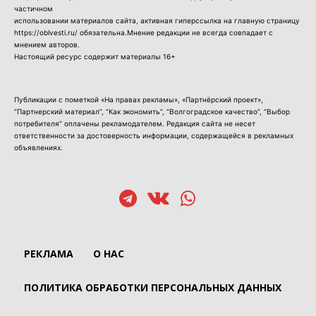
частичном
использовании материалов сайта, активная гиперссылка на главную страницу
https://oblvesti.ru/ обязательна.Мнение редакции не всегда совпадает с
мнением авторов.
Настоящий ресурс содержит материалы 16+
Публикации с пометкой «На правах рекламы», «Партнёрский проект»,
“Партнерский материал”, “Как экономить”, “Волгоградское качество”, “Выбор
потребителя” оплачены рекламодателем. Редакция сайта не несет
ответственности за достоверность информации, содержащейся в рекламных
объявлениях.
РЕКЛАМА
О НАС
ПОЛИТИКА ОБРАБОТКИ ПЕРСОНАЛЬНЫХ ДАННЫХ