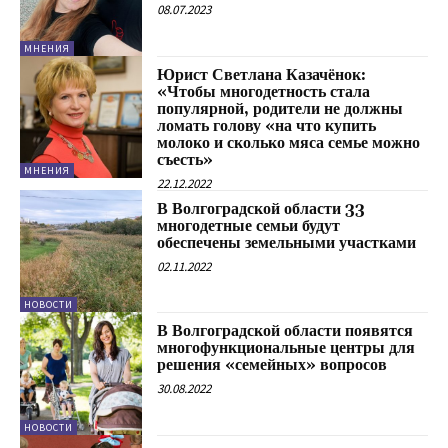
08.07.2023
МНЕНИЯ
Юрист Светлана Казачёнок:
«Чтобы многодетность стала
популярной, родители не должны
ломать голову «на что купить
молоко и сколько мяса семье можно
съесть»
МНЕНИЯ
22.12.2022
В Волгоградской области 33
многодетные семьи будут
обеспечены земельными участками
02.11.2022
НОВОСТИ
В Волгоградской области появятся
многофункциональные центры для
решения «семейных» вопросов
30.08.2022
НОВОСТИ