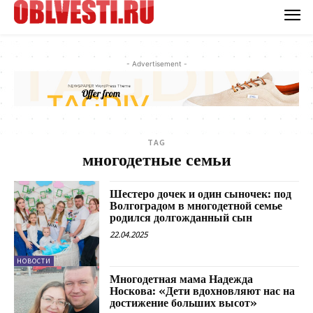
- Advertisement -
TAG
многодетные семьи
Шестеро дочек и один сыночек: под
Волгоградом в многодетной семье
родился долгожданный сын
22.04.2025
НОВОСТИ
Многодетная мама Надежда
Носкова: «Дети вдохновляют нас на
достижение больших высот»