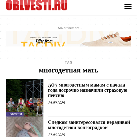
- Advertisement -
TAG
многодетная мать
507 многодетным мамам с начала
года досрочно назначили страховую
пенсию
24.09.2025
НОВОСТИ
Следком заинтересовался нерадивой
многодетной волгоградкой
27.06.2025