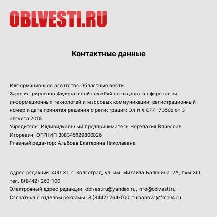
Контактные данные
Информационное агентство Областные вести
Зарегистрировано Федеральной службой по надзору в сфере связи,
информационных технологий и массовых коммуникации, регистрационный
номер и дата принятия решения о регистрации: Эл N ФС77- 73506 от 31
августа 2018
Учредитель: Индивидуальный предприниматель Черепахин Вячеслав
Игоревич, ОГРНИП 308345929800026
Главный редактор: Альбова Екатерина Николаевна
Адрес редакции: 400131, г. Волгоград, ул. им. Михаила Балонина, 2А, пом XIII,
тел.
8(8442) 260-100
Электронный адрес редакции: oblvestiru@yandex.ru, info@oblvesti.ru
Связаться с отделом рекламы:
8 (8442) 264-000
, tumanova@fm104.ru