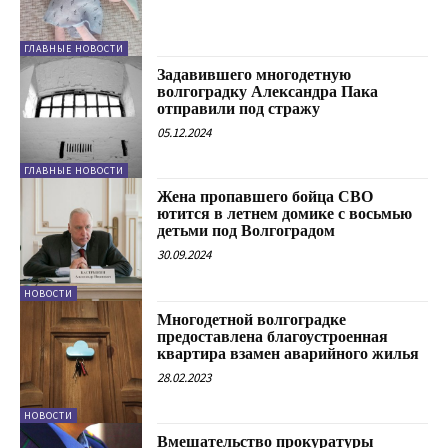
ГЛАВНЫЕ НОВОСТИ
Задавившего многодетную
волгоградку Александра Пака
отправили под стражу
05.12.2024
ГЛАВНЫЕ НОВОСТИ
Жена пропавшего бойца СВО
ютится в летнем домике с восьмью
детьми под Волгоградом
30.09.2024
НОВОСТИ
Многодетной волгоградке
предоставлена благоустроенная
квартира взамен аварийного жилья
28.02.2023
НОВОСТИ
Вмешательство прокуратуры