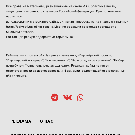
Все права на материалы, размещенные на сайте ИА Областные вести,
защищены и охраняются законом Российской Федерации. При полном или
частичном
использовании материалов сайта, активная гиперссылка на главную страницу
https://oblvesti.ru/ обязательна.Мнение редакции не всегда совпадает с
мнением авторов.
Настоящий ресурс содержит материалы 16+
Публикации с пометкой «На правах рекламы», «Партнёрский проект»,
“Партнерский материал”, “Как экономить”, “Волгоградское качество”, “Выбор
потребителя” оплачены рекламодателем. Редакция сайта не несет
ответственности за достоверность информации, содержащейся в рекламных
объявлениях.
РЕКЛАМА
О НАС