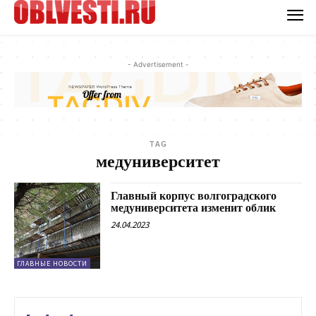
- Advertisement -
TAG
медуниверситет
Главный корпус волгоградского
медуниверситета изменит облик
24.04.2023
ГЛАВНЫЕ НОВОСТИ