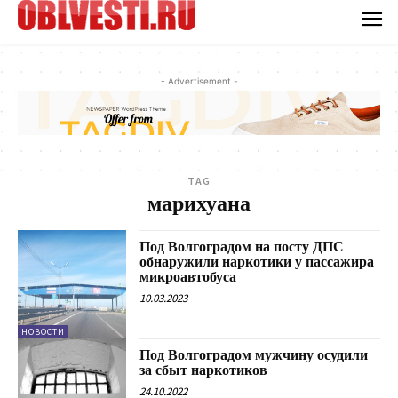
- Advertisement -
TAG
марихуана
Под Волгоградом на посту ДПС
обнаружили наркотики у пассажира
микроавтобуса
10.03.2023
НОВОСТИ
Под Волгоградом мужчину осудили
за сбыт наркотиков
24.10.2022