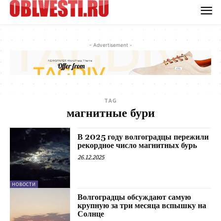
- Advertisement -
TAG
магнитные бури
В 2025 году волгоградцы пережили
рекордное число магнитных бурь
26.12.2025
НОВОСТИ
Волгоградцы обсуждают самую
крупную за три месяца вспышку на
Солнце