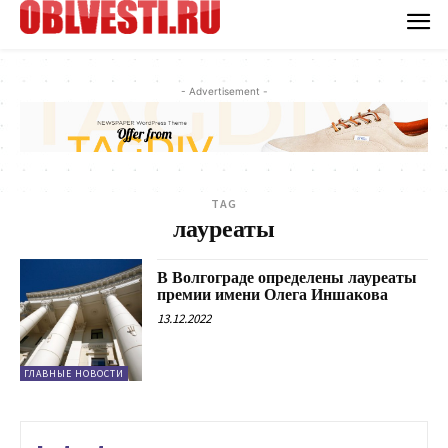
- Advertisement -
TAG
лауреаты
В Волгограде определены лауреаты
премии имени Олега Иншакова
13.12.2022
ГЛАВНЫЕ НОВОСТИ