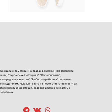
бликации с пометкой «На правах рекламы», «Партнёрский
оект», “Партнерский материал”, “Как экономить”,
олгоградское качество”, “Выбор потребителя” оплачены
кламодателем. Редакция сайта не несет ответственности за
стоверность информации, содержащейся в рекламных
ъявлениях.