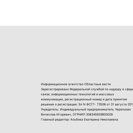
Информационное агентство Областные вести
Зарегистрировано Федеральной службой по надзору в сфер
связи, информационных технологий и массовых
коммуникации, регистрационный номер и дата принятия
решения о регистрации: Эл N ФС77- 73506 от 31 августа 201
Учредитель: Индивидуальный предприниматель Черепахин
Вячеслав Игоревич, ОГРНИП 308345929800026
Главный редактор: Альбова Екатерина Николаевна