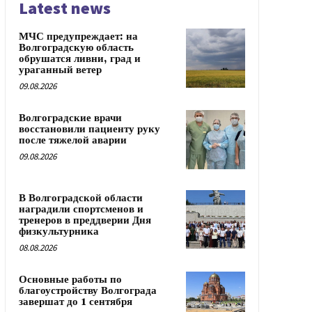
Latest news
МЧС предупреждает: на
Волгоградскую область
обрушатся ливни, град и
ураганный ветер
09.08.2026
Волгоградские врачи
восстановили пациенту руку
после тяжелой аварии
09.08.2026
В Волгоградской области
наградили спортсменов и
тренеров в преддверии Дня
физкультурника
08.08.2026
Основные работы по
благоустройству Волгограда
завершат до 1 сентября