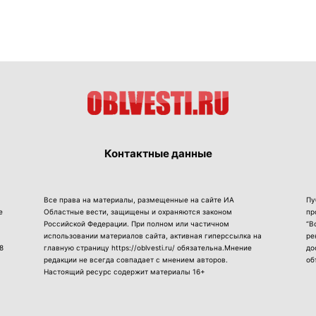
Контактные данные
Все права на материалы, размещенные на сайте ИА
Пу
е
Областные вести, защищены и охраняются законом
пр
Российской Федерации. При полном или частичном
“В
использовании материалов сайта, активная гиперссылка на
ре
8
главную страницу https://oblvesti.ru/ обязательна.Мнение
до
редакции не всегда совпадает с мнением авторов.
об
Настоящий ресурс содержит материалы 16+