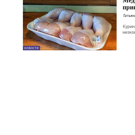
Мед
при
Татьян
Курин
низко
НОВОСТИ