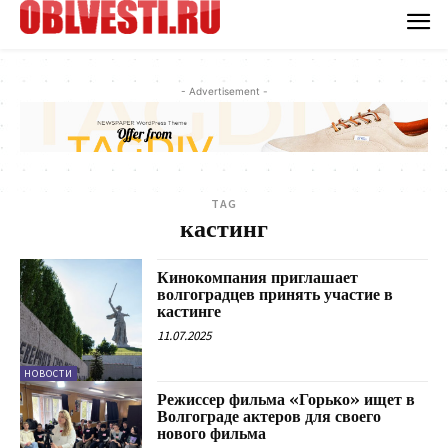
- Advertisement -
TAG
кастинг
Кинокомпания приглашает
волгоградцев принять участие в
кастинге
11.07.2025
НОВОСТИ
Режиссер фильма «Горько» ищет в
Волгограде актеров для своего
нового фильма