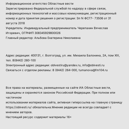
Информационное агентство Областные вести
Зарегистрировано Федеральной службой по надзору в сфере связи,
информационных технологий и массовых коммуникации, регистрационный
номер и дата принятия решения о регистрации: Эл N ФС77- 73506 от 31
августа 2018
Учредитель: Индивидуальный предприниматель Черепахин Вячеслав
Игоревич, ОГРНИП 308345929800026
Главный редактор: Альбова Екатерина Николаевна
Адрес редакции: 400131, г. Волгоград, ул. им. Михаила Балонина, 2А, пом XIII,
тел.
8(8442) 260-100
Электронный адрес редакции: oblvestiru@yandex.ru, info@oblvesti.ru
Связаться с отделом рекламы:
8 (8442) 264-000
, tumanova@fm104.ru
Все права на материалы, размещенные на сайте ИА Областные вести,
защищены и охраняются законом Российской Федерации. При полном или
частичном
использовании материалов сайта, активная гиперссылка на главную страницу
https://oblvesti.ru/ обязательна.Мнение редакции не всегда совпадает с
мнением авторов.
Настоящий ресурс содержит материалы 16+