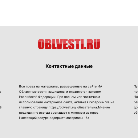
Контактные данные
Все права на материалы, размещенные на сайте ИА
Пу
е
Областные вести, защищены и охраняются законом
пр
Российской Федерации. При полном или частичном
“В
использовании материалов сайта, активная гиперссылка на
ре
8
главную страницу https://oblvesti.ru/ обязательна.Мнение
до
редакции не всегда совпадает с мнением авторов.
об
Настоящий ресурс содержит материалы 16+