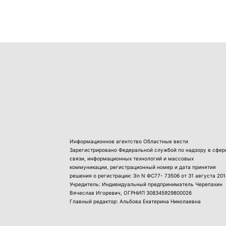
Информационное агентство Областные вести
Зарегистрировано Федеральной службой по надзору в сфер
связи, информационных технологий и массовых
коммуникации, регистрационный номер и дата принятия
решения о регистрации: Эл N ФС77- 73506 от 31 августа 201
Учредитель: Индивидуальный предприниматель Черепахин
Вячеслав Игоревич, ОГРНИП 308345929800026
Главный редактор: Альбова Екатерина Николаевна