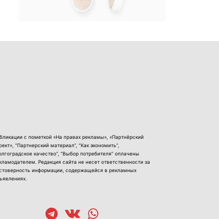
бликации с пометкой «На правах рекламы», «Партнёрский
оект», “Партнерский материал”, “Как экономить”,
олгоградское качество”, “Выбор потребителя” оплачены
кламодателем. Редакция сайта не несет ответственности за
стоверность информации, содержащейся в рекламных
ъявлениях.