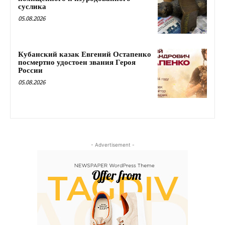
суслика
05.08.2026
Кубанский казак Евгений Остапенко
посмертно удостоен звания Героя
России
05.08.2026
- Advertisement -