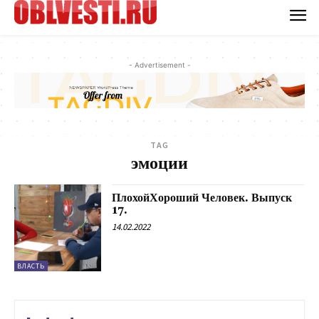
- Advertisement -
TAG
эмоции
ПлохойХороший Человек. Выпуск
17.
14.02.2022
ВЛАСТЬ