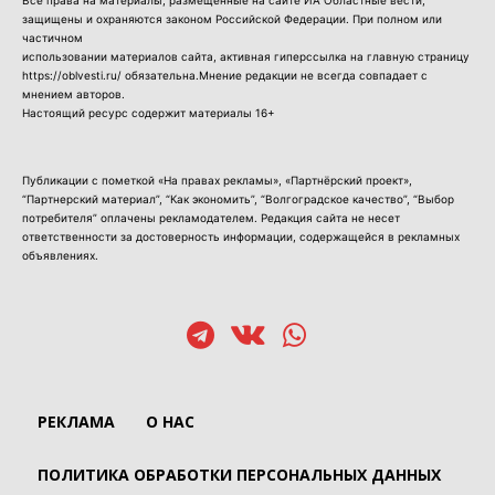
защищены и охраняются законом Российской Федерации. При полном или
частичном
использовании материалов сайта, активная гиперссылка на главную страницу
https://oblvesti.ru/ обязательна.Мнение редакции не всегда совпадает с
мнением авторов.
Настоящий ресурс содержит материалы 16+
Публикации с пометкой «На правах рекламы», «Партнёрский проект»,
“Партнерский материал”, “Как экономить”, “Волгоградское качество”, “Выбор
потребителя” оплачены рекламодателем. Редакция сайта не несет
ответственности за достоверность информации, содержащейся в рекламных
объявлениях.
РЕКЛАМА
О НАС
ПОЛИТИКА ОБРАБОТКИ ПЕРСОНАЛЬНЫХ ДАННЫХ