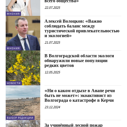
всего общества»
22.07.2025
МНЕНИЯ
Алексей Волоцков: «Важно
соблюдать баланс между
туристической привлекательностью
и экологией»
21.07.2025
МНЕНИЯ
В Волгоградской области экологи
обнаружили новые популяции
редких цветов
12.05.2025
НОВОСТИ
«Ни о каком отдыхе в Анапе речи
быть не может»: экоактивист из
Волгограда о катастрофе в Керчи
23.12.2024
ВЫБОР РЕДАКЦИИ
За учинённый лесной пожар