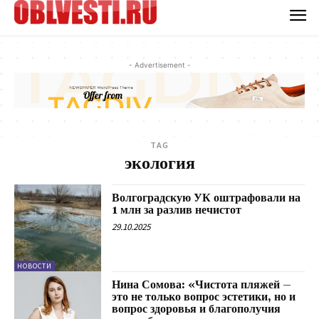
- Advertisement -
TAG
экология
Волгоградскую УК оштрафовали на
1 млн за разлив нечистот
29.10.2025
НОВОСТИ
Нина Сомова: «Чистота пляжей –
это не только вопрос эстетики, но и
вопрос здоровья и благополучия