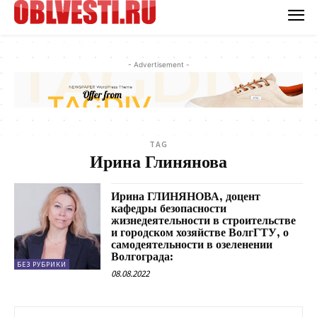
- Advertisement -
TAG
Ирина Глинянова
Ирина ГЛИНЯНОВА, доцент
кафедры безопасности
жизнедеятельности в строительстве
и городском хозяйстве ВолгГТУ, о
самодеятельности в озеленении
Волгограда:
БЕЗ РУБРИКИ
08.08.2022