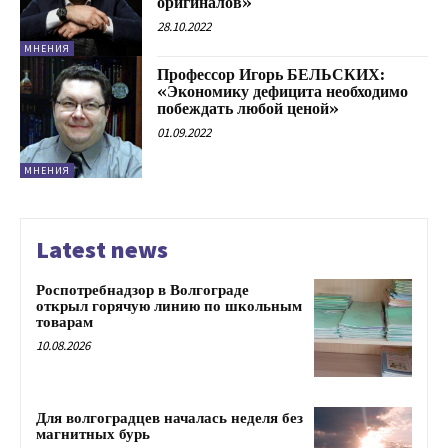
оригиналов»
28.10.2022
МНЕНИЯ
Профессор Игорь БЕЛЬСКИХ:
«Экономику дефицита необходимо
побеждать любой ценой»
01.09.2022
МНЕНИЯ
Latest news
Роспотребнадзор в Волгограде
открыл горячую линию по школьным
товарам
10.08.2026
Для волгоградцев началась неделя без
магнитных бурь