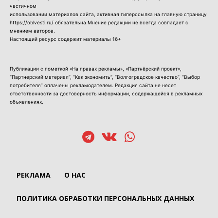
частичном
использовании материалов сайта, активная гиперссылка на главную страницу
https://oblvesti.ru/ обязательна.Мнение редакции не всегда совпадает с
мнением авторов.
Настоящий ресурс содержит материалы 16+
Публикации с пометкой «На правах рекламы», «Партнёрский проект»,
“Партнерский материал”, “Как экономить”, “Волгоградское качество”, “Выбор
потребителя” оплачены рекламодателем. Редакция сайта не несет
ответственности за достоверность информации, содержащейся в рекламных
объявлениях.
РЕКЛАМА
О НАС
ПОЛИТИКА ОБРАБОТКИ ПЕРСОНАЛЬНЫХ ДАННЫХ