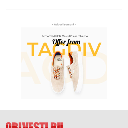
- Advertisement -