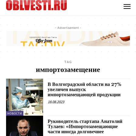
- Advertisement -
TAG
импортозамещение
В Волгоградской области на 27%
увеличен выпуск
импортозамещающей продукции
18.08.2023
НОВОСТИ
Руководитель стартапа Анатолий
Тулаев: «Импортозамещающие
части иногда долговечнее