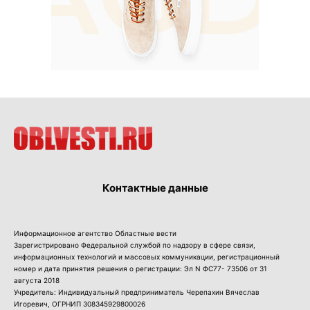
Контактные данные
Информационное агентство Областные вести
Зарегистрировано Федеральной службой по надзору в сфере связи,
информационных технологий и массовых коммуникации, регистрационный
номер и дата принятия решения о регистрации: Эл N ФС77- 73506 от 31
августа 2018
Учредитель: Индивидуальный предприниматель Черепахин Вячеслав
Игоревич, ОГРНИП 308345929800026