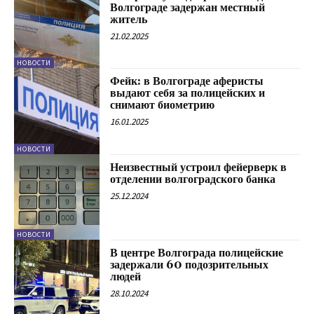
Волгограде задержан местный
житель
21.02.2025
НОВОСТИ
Фейк: в Волгограде аферисты
выдают себя за полицейских и
снимают биометрию
16.01.2025
НОВОСТИ
Неизвестный устроил фейерверк в
отделении волгоградского банка
25.12.2024
НОВОСТИ
В центре Волгограда полицейские
задержали 60 подозрительных
людей
28.10.2024