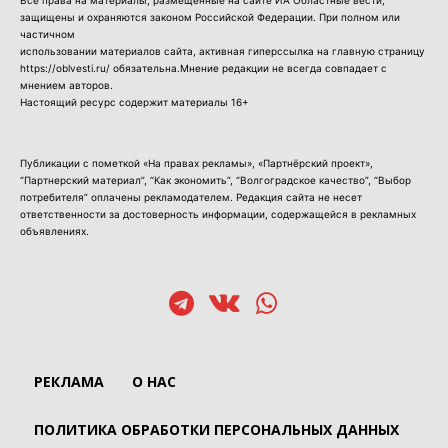
защищены и охраняются законом Российской Федерации. При полном или
частичном
использовании материалов сайта, активная гиперссылка на главную страницу
https://oblvesti.ru/ обязательна.Мнение редакции не всегда совпадает с
мнением авторов.
Настоящий ресурс содержит материалы 16+
Публикации с пометкой «На правах рекламы», «Партнёрский проект»,
“Партнерский материал”, “Как экономить”, “Волгоградское качество”, “Выбор
потребителя” оплачены рекламодателем. Редакция сайта не несет
ответственности за достоверность информации, содержащейся в рекламных
объявлениях.
РЕКЛАМА
О НАС
ПОЛИТИКА ОБРАБОТКИ ПЕРСОНАЛЬНЫХ ДАННЫХ