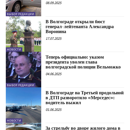
08.09.2025
ВЫБОР РЕДАКЦИИ
В Волгограде открыли бюст
генерал-лейтенанта Александра
Воронина
17.07.2025
НОВОСТИ
Теперь официально: указом
президента уволен глава
волгоградской полиции Вельможко
04.06.2025
ВЫБОР РЕДАКЦИИ
В Волгограде на Третьей продольной
в ДТП разворотило «Мерседес»:
водитель выжил
01.06.2025
НОВОСТИ
За стрельбу во дворе жилого дома в