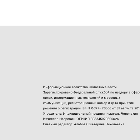
Информационное агентство Областные вести
Зарегистрировано Федеральной службой по надзору в сфер
связи, информационных технологий и массовых
коммуникации, регистрационный номер и дата принятия
решения о регистрации: Эл N ФС77- 73506 от 31 августа 201
Учредитель: Индивидуальный предприниматель Черепахин
Вячеслав Игоревич, ОГРНИП 308345929800026
Главный редактор: Альбова Екатерина Николаевна