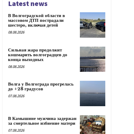
Latest news
В Волгоградской области в
массовом ДТП пострадали
шестеро, включая детей
08.08.2026
Сильная жара продолжит
кошмарить волгоградцев до
конца выходных
08.08.2026
Волга у Волгограда прогрелась
до +28 градусов
07.08.2026
В Камышине мужчина задержан
за смертельное избиение матери
07.08.2026