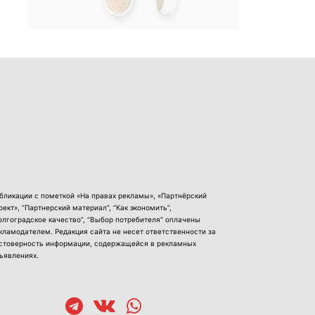
бликации с пометкой «На правах рекламы», «Партнёрский
оект», “Партнерский материал”, “Как экономить”,
олгоградское качество”, “Выбор потребителя” оплачены
кламодателем. Редакция сайта не несет ответственности за
стоверность информации, содержащейся в рекламных
ъявлениях.