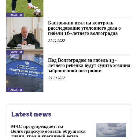
НОВОСТИ
Бастрыкин взял на контроль
расследование уголовного дела о
гибели 16-летнего волгоградца
21.11.2022
НОВОСТИ
Под Волгоградом за гибель 13-
летнего ребёнка будут судить хозяина
заброшенной постройки
25.10.2022
НОВОСТИ
Latest news
МЧС предупреждает: на
Волгоградскую область обрушатся
ливни, град и ураганный ветер