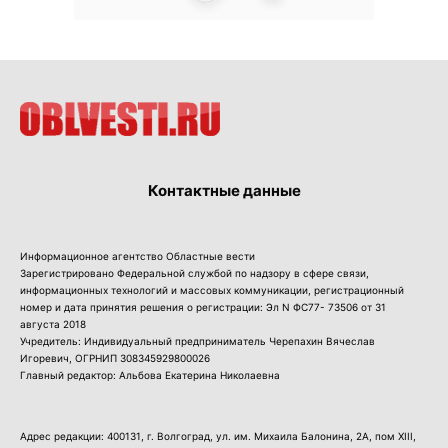
Контактные данные
Информационное агентство Областные вести
Зарегистрировано Федеральной службой по надзору в сфере связи,
информационных технологий и массовых коммуникации, регистрационный
номер и дата принятия решения о регистрации: Эл N ФС77- 73506 от 31
августа 2018
Учредитель: Индивидуальный предприниматель Черепахин Вячеслав
Игоревич, ОГРНИП 308345929800026
Главный редактор: Альбова Екатерина Николаевна
Адрес редакции: 400131, г. Волгоград, ул. им. Михаила Балонина, 2А, пом XIII,