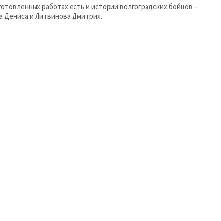
готовленных работах есть и истории волгоградских бойцов –
а Дениса и Литвинова Дмитрия.