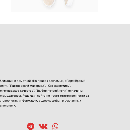
бликации с пометкой «На правах рекламы», «Партнёрский
оект», “Партнерский материал”, “Как экономить”,
олгоградское качество”, “Выбор потребителя” оплачены
кламодателем. Редакция сайта не несет ответственности за
стоверность информации, содержащейся в рекламных
ъявлениях.