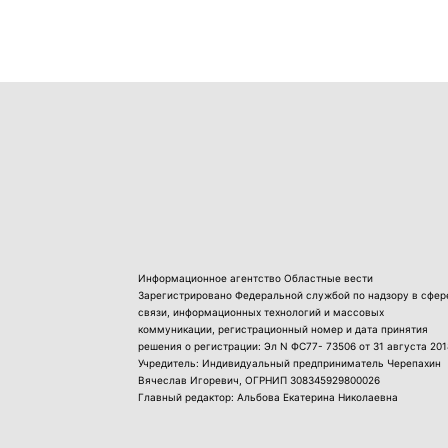
Информационное агентство Областные вести
Зарегистрировано Федеральной службой по надзору в сфер
связи, информационных технологий и массовых
коммуникации, регистрационный номер и дата принятия
решения о регистрации: Эл N ФС77- 73506 от 31 августа 201
Учредитель: Индивидуальный предприниматель Черепахин
Вячеслав Игоревич, ОГРНИП 308345929800026
Главный редактор: Альбова Екатерина Николаевна