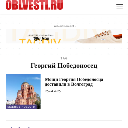
- Advertisement -
TAG
Георгий Победоносец
Мощи Георгия Победоносца
доставили в Волгоград
25.04.2025
ГЛАВНЫЕ НОВОСТИ