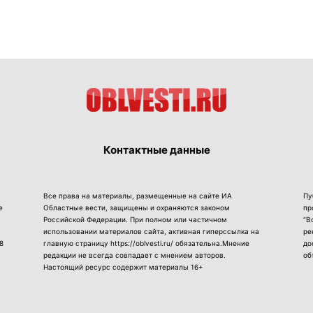
Контактные данные
Все права на материалы, размещенные на сайте ИА
Пу
е
Областные вести, защищены и охраняются законом
пр
Российской Федерации. При полном или частичном
“В
использовании материалов сайта, активная гиперссылка на
ре
8
главную страницу https://oblvesti.ru/ обязательна.Мнение
до
редакции не всегда совпадает с мнением авторов.
об
Настоящий ресурс содержит материалы 16+