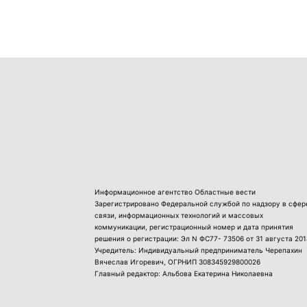
Информационное агентство Областные вести
Зарегистрировано Федеральной службой по надзору в сфер
связи, информационных технологий и массовых
коммуникации, регистрационный номер и дата принятия
решения о регистрации: Эл N ФС77- 73506 от 31 августа 201
Учредитель: Индивидуальный предприниматель Черепахин
Вячеслав Игоревич, ОГРНИП 308345929800026
Главный редактор: Альбова Екатерина Николаевна