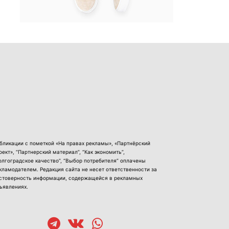
бликации с пометкой «На правах рекламы», «Партнёрский
оект», “Партнерский материал”, “Как экономить”,
олгоградское качество”, “Выбор потребителя” оплачены
кламодателем. Редакция сайта не несет ответственности за
стоверность информации, содержащейся в рекламных
ъявлениях.