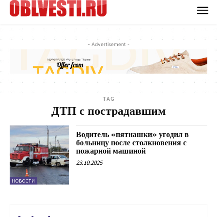
- Advertisement -
TAG
ДТП с пострадавшим
Водитель «пятнашки» угодил в
больницу после столкновения с
пожарной машиной
23.10.2025
НОВОСТИ