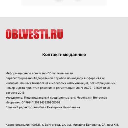
Контактные данные
Информационное агентство Областные вести
Зарегистрировано Федеральной службой по надзору в сфере связи,
информационных технологий и массовых коммуникации, регистрационный
номер и дата принятия решения о регистрации: Эл N ФС77- 73506 от 31
августа 2018
Учредитель: Индивидуальный предприниматель Черепахин Вячеслав
Игоревич, ОГРНИП 308345929800026
Главный редактор: Альбова Екатерина Николаевна
Адрес редакции: 400131, г. Волгоград, ул. им. Михаила Балонина, 2А, пом XIII,