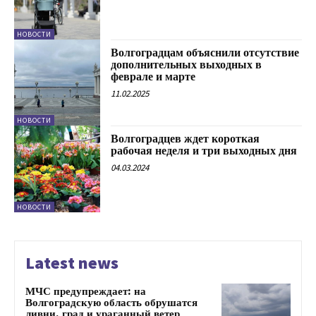
НОВОСТИ
Волгоградцам объяснили отсутствие
дополнительных выходных в
феврале и марте
11.02.2025
НОВОСТИ
Волгоградцев ждет короткая
рабочая неделя и три выходных дня
04.03.2024
НОВОСТИ
Latest news
МЧС предупреждает: на
Волгоградскую область обрушатся
ливни, град и ураганный ветер