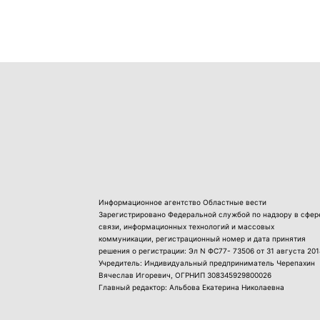
Информационное агентство Областные вести
Зарегистрировано Федеральной службой по надзору в сфер
связи, информационных технологий и массовых
коммуникации, регистрационный номер и дата принятия
решения о регистрации: Эл N ФС77- 73506 от 31 августа 201
Учредитель: Индивидуальный предприниматель Черепахин
Вячеслав Игоревич, ОГРНИП 308345929800026
Главный редактор: Альбова Екатерина Николаевна