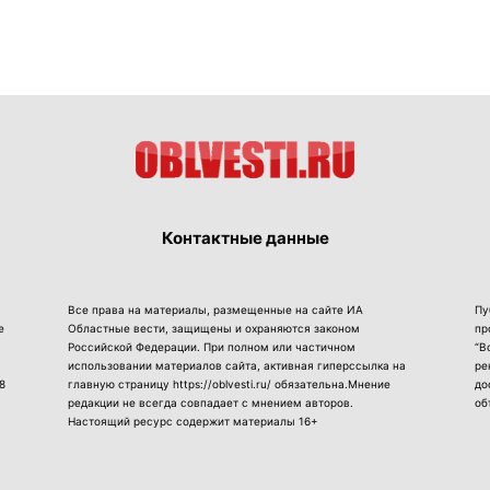
Контактные данные
Все права на материалы, размещенные на сайте ИА
Пу
е
Областные вести, защищены и охраняются законом
пр
Российской Федерации. При полном или частичном
“В
использовании материалов сайта, активная гиперссылка на
ре
8
главную страницу https://oblvesti.ru/ обязательна.Мнение
до
редакции не всегда совпадает с мнением авторов.
об
Настоящий ресурс содержит материалы 16+