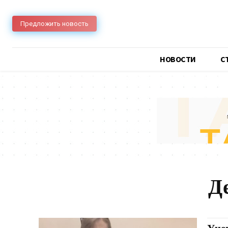
Предложить новость
НОВОСТИ
C
Д