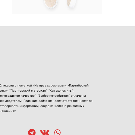
бликации с пометкой «На правах рекламы», «Партнёрский
оект», “Партнерский материал”, “Как экономить”,
олгоградское качество”, “Выбор потребителя” оплачены
кламодателем. Редакция сайта не несет ответственности за
стоверность информации, содержащейся в рекламных
ъявлениях.