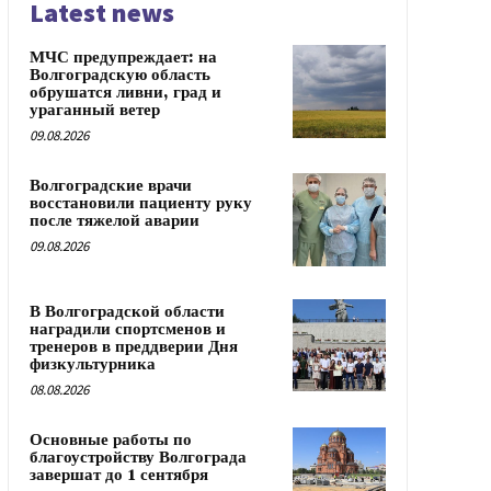
Latest news
МЧС предупреждает: на
Волгоградскую область
обрушатся ливни, град и
ураганный ветер
09.08.2026
Волгоградские врачи
восстановили пациенту руку
после тяжелой аварии
09.08.2026
В Волгоградской области
наградили спортсменов и
тренеров в преддверии Дня
физкультурника
08.08.2026
Основные работы по
благоустройству Волгограда
завершат до 1 сентября