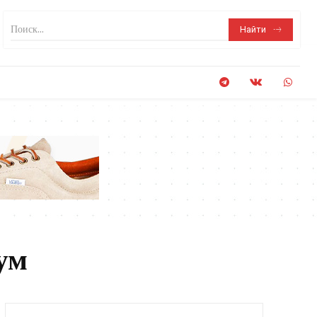
Поиск...
Найти
ум