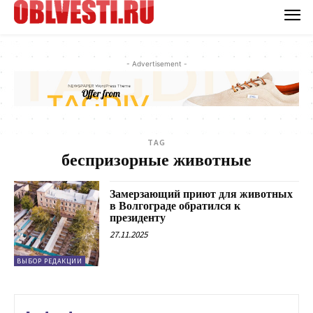
- Advertisement -
TAG
беспризорные животные
Замерзающий приют для животных
в Волгограде обратился к
президенту
27.11.2025
ВЫБОР РЕДАКЦИИ