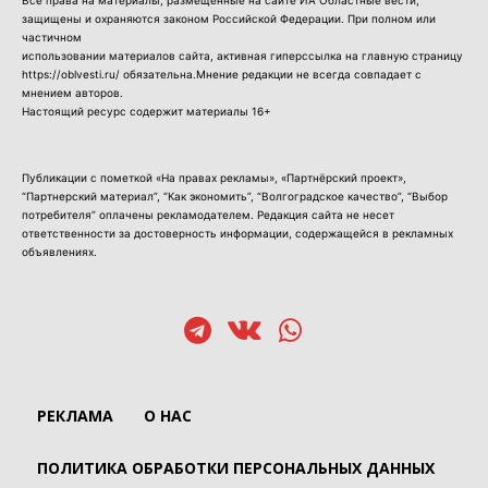
защищены и охраняются законом Российской Федерации. При полном или
частичном
использовании материалов сайта, активная гиперссылка на главную страницу
https://oblvesti.ru/ обязательна.Мнение редакции не всегда совпадает с
мнением авторов.
Настоящий ресурс содержит материалы 16+
Публикации с пометкой «На правах рекламы», «Партнёрский проект»,
“Партнерский материал”, “Как экономить”, “Волгоградское качество”, “Выбор
потребителя” оплачены рекламодателем. Редакция сайта не несет
ответственности за достоверность информации, содержащейся в рекламных
объявлениях.
РЕКЛАМА
О НАС
ПОЛИТИКА ОБРАБОТКИ ПЕРСОНАЛЬНЫХ ДАННЫХ